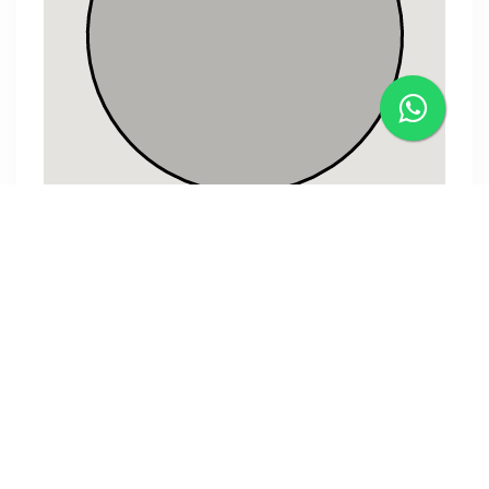
Tenho interesse nesse imóvel!