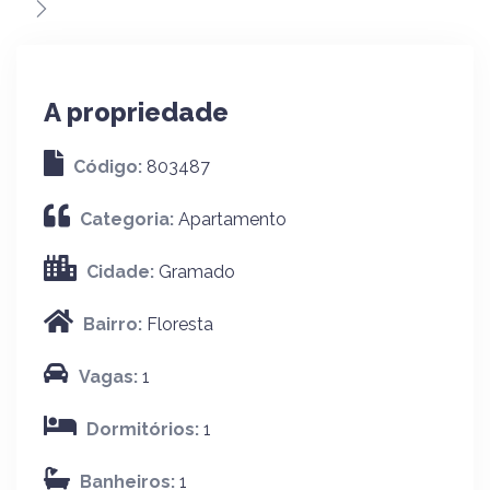
A propriedade
Código:
803487
Categoria:
Apartamento
Cidade:
Gramado
Bairro:
Floresta
Vagas:
1
Dormitórios:
1
Banheiros:
1