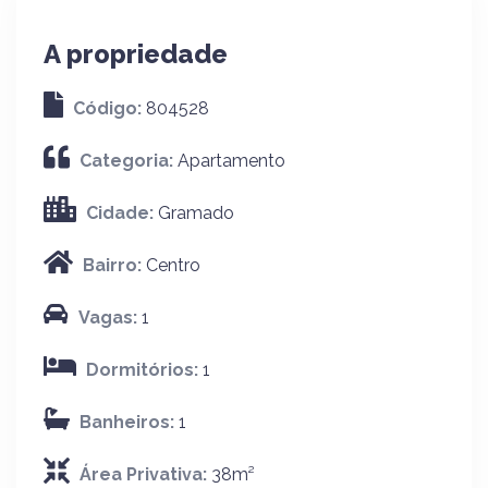
A propriedade
Código:
804528
Categoria:
Apartamento
Cidade:
Gramado
Bairro:
Centro
Vagas:
1
Dormitórios:
1
Banheiros:
1
Área Privativa:
38m²