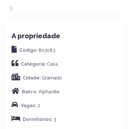
A propriedade
Código:
803083
Categoria:
Casa
Cidade:
Gramado
Bairro:
Alphaville
Vagas:
2
Dormitórios:
3