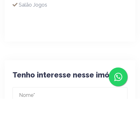
Salão Jogos
Tenho interesse nesse imóvel!