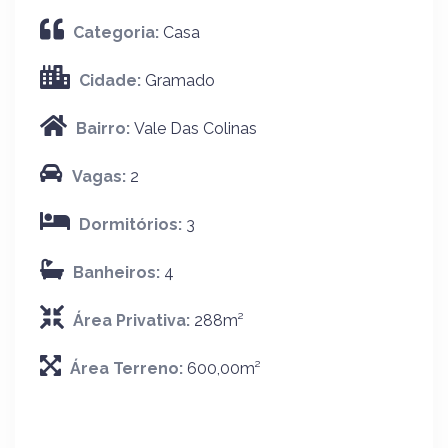
Categoria:
Casa
Cidade:
Gramado
Bairro:
Vale Das Colinas
Vagas:
2
Dormitórios:
3
Banheiros:
4
Área Privativa:
288m²
Área Terreno:
600,00m²