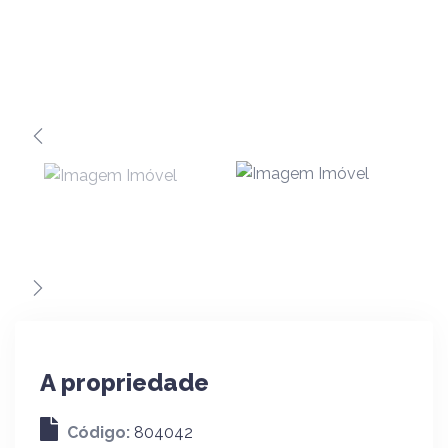
A propriedade
Código:
804042