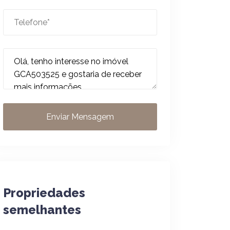
Enviar Mensagem
Propriedades
semelhantes