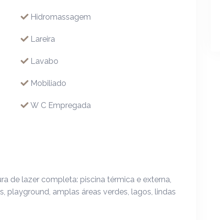
Hidromassagem
Lareira
Lavabo
Mobiliado
W C Empregada
a de lazer completa: piscina térmica e externa,
ss, playground, amplas áreas verdes, lagos, lindas