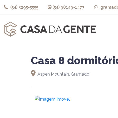
(54) 3295-5555
(54) 98149-1477
gramado
Casa 8 dormitóri
Aspen Mountain, Gramado