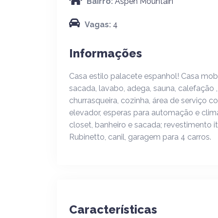
Bairro:
Aspen Mountain
Vagas:
4
Informações
Casa estilo palacete espanhol! Casa mobil
sacada, lavabo, adega, sauna, calefação 
churrasqueira, cozinha, área de serviç
elevador, esperas para automação e clim
closet, banheiro e sacada; revestimento it
Rubinetto, canil, garagem para 4 carros.
Características