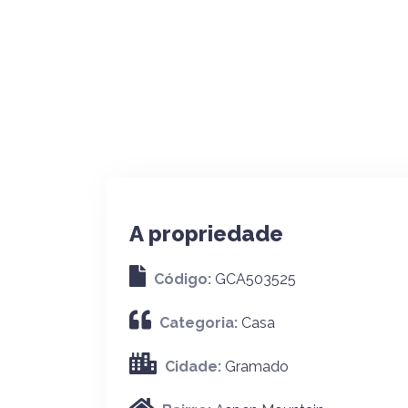
A propriedade
Código:
GCA503525
Categoria:
Casa
Cidade:
Gramado