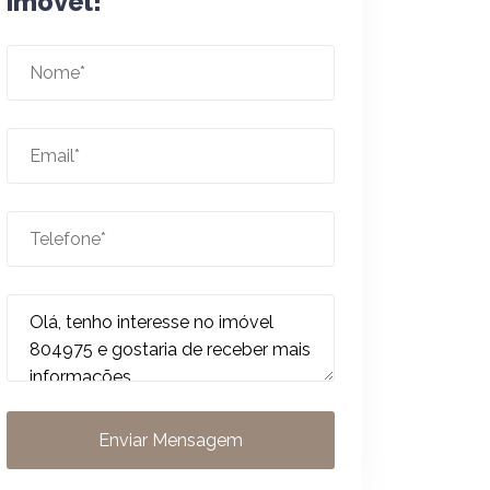
imóvel!
Enviar Mensagem