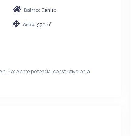
Bairro:
Centro
Área:
570m²
a. Excelente potencial construtivo para