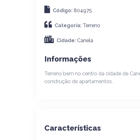
Código:
804975
Categoria:
Terreno
Cidade:
Canela
Informações
Terreno bem no centro da cidade de Canel
construção de apartamentos.
Características