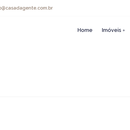
@casadagente.com.br
Home
Imóveis
+