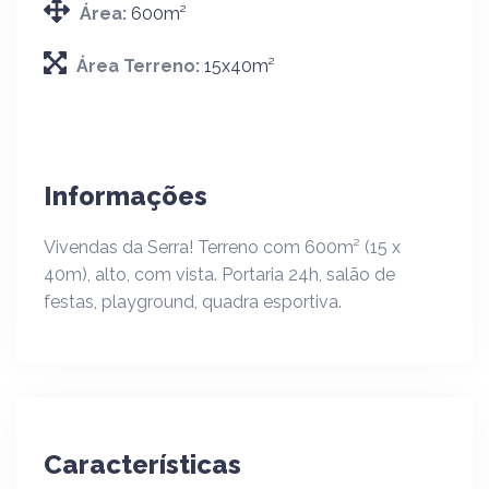
Área:
600m²
Área Terreno:
15x40m²
Informações
Vivendas da Serra! Terreno com 600m² (15 x
40m), alto, com vista. Portaria 24h, salão de
festas, playground, quadra esportiva.
Características