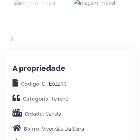
A propriedade
Código:
CTE02255
Categoria:
Terreno
Cidade:
Canela
Bairro:
Vivendas Da Serra