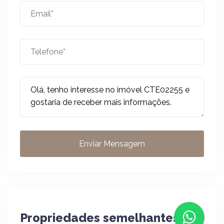
Enviar Mensagem
Propriedades semelhantes