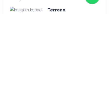
Terreno
R$ 1.500.000,00
Terreno
R$ 700.000,00
Terreno
R$ 600.000,00