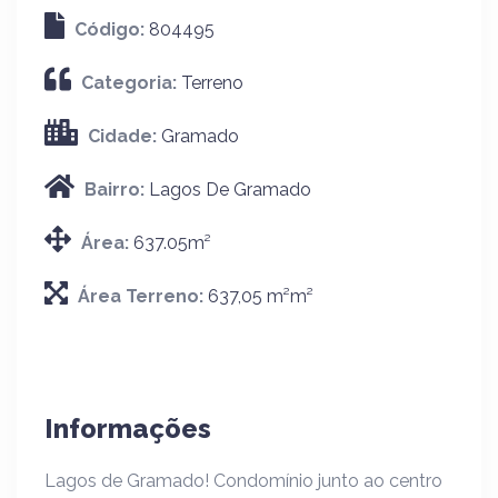
Código:
804495
Categoria:
Terreno
Cidade:
Gramado
Bairro:
Lagos De Gramado
Área:
637.05m²
Área Terreno:
637,05 m²m²
Informações
Lagos de Gramado! Condomínio junto ao centro