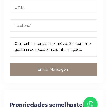
Enviar Mensagem
Propriedades semelhantes