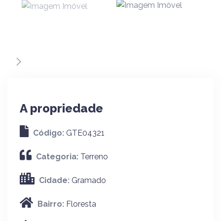
A propriedade
Código:
GTE04321
Categoria:
Terreno
Cidade:
Gramado
Bairro:
Floresta