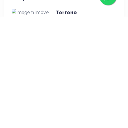
Terreno
R$ 720.000,00
Terreno
R$ 1.380.000,00
Terreno
R$ 1.500.000,00